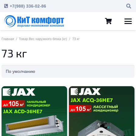
+7(988) 336-02-86
Главная
/
Товар Вес наружного блока (кг)
/
73 кг
73 кг