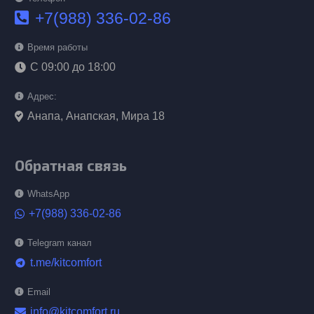
+7(988) 336-02-86
Время работы
С 09:00 до 18:00
Адрес:
Анапа, Анапская, Мира 18
Обратная связь
WhatsApp
+7(988) 336-02-86
Telegram канал
t.me/kitcomfort
telegram
Email
info@kitcomfort.ru