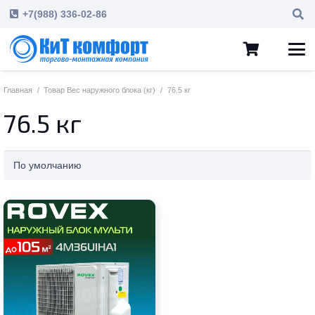
+7(988) 336-02-86
Главная
/
Товар Вес наружного блока (кг)
/
76.5 кг
76.5 кг