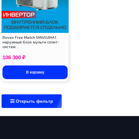
Rovex Free Match 5M45UIHA1
наружный блок мульти сплит-
систем…
106 300
₽
В корзину
Открыть фильтр