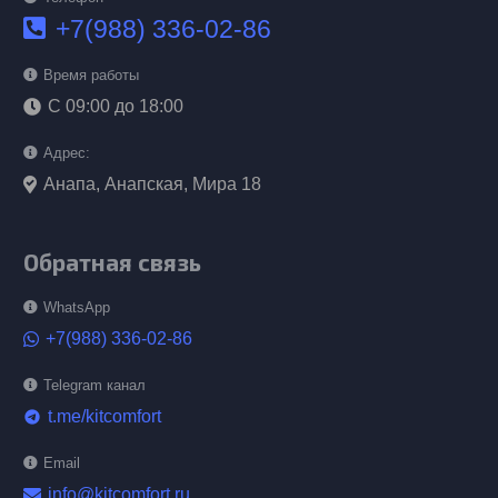
+7(988) 336-02-86
Время работы
С 09:00 до 18:00
Адрес:
Анапа, Анапская, Мира 18
Обратная связь
WhatsApp
+7(988) 336-02-86
Telegram канал
t.me/kitcomfort
telegram
Email
info@kitcomfort.ru