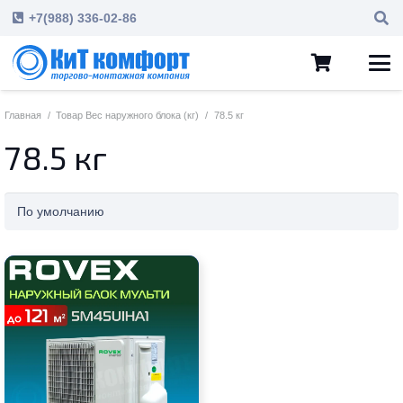
+7(988) 336-02-86
Главная
/
Товар Вес наружного блока (кг)
/
78.5 кг
78.5 кг