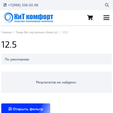
+7(988) 336-02-86
Главная
/
Товар Вес внутреннего блока (кг)
/
12.5
12.5
Результатов не найдено.
Открыть фильтр