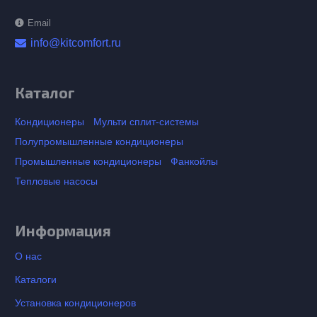
Email
info@kitcomfort.ru
Каталог
Кондиционеры
Мульти сплит-системы
Полупромышленные кондиционеры
Промышленные кондиционеры
Фанкойлы
Тепловые насосы
Информация
О нас
Каталоги
Установка кондиционеров