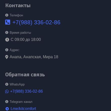
Контакты
Телефон
+7(988) 336-02-86
Время работы
С 09:00 до 18:00
Адрес:
Анапа, Анапская, Мира 18
Обратная связь
WhatsApp
+7(988) 336-02-86
Telegram канал
t.me/kitcomfort
telegram