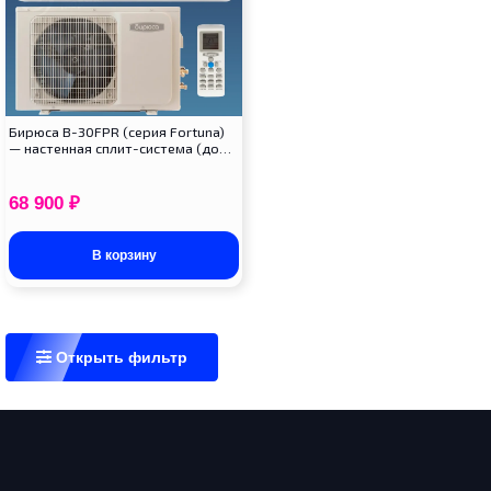
Бирюса B-30FPR (серия Fortuna)
— настенная сплит-система (до…
68 900
₽
В корзину
Открыть фильтр