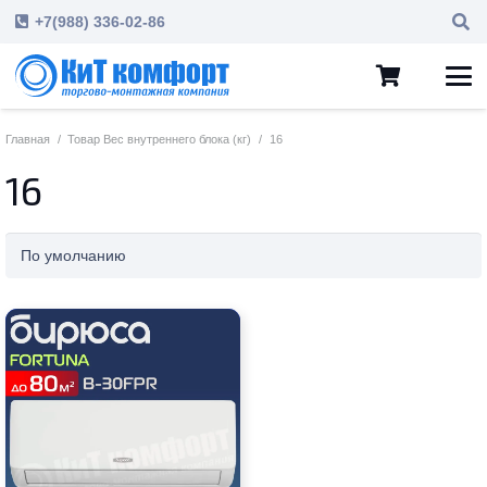
+7(988) 336-02-86
Главная
/
Товар Вес внутреннего блока (кг)
/
16
16