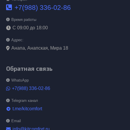
+7(988) 336-02-86
Время работы
С 09:00 до 18:00
Адрес:
Анапа, Анапская, Мира 18
Обратная связь
WhatsApp
+7(988) 336-02-86
Telegram канал
t.me/kitcomfort
telegram
Email
info@kitcomfort.ru