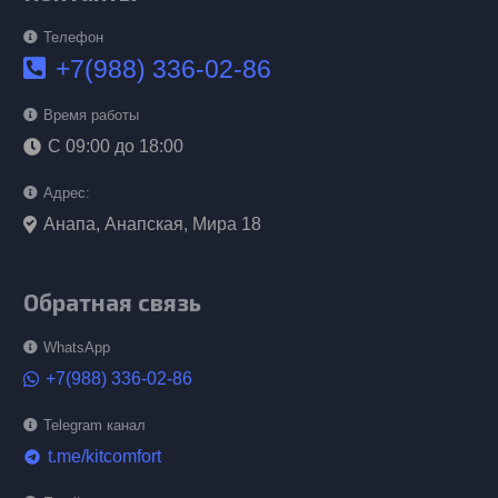
Телефон
+7(988) 336-02-86
Время работы
С 09:00 до 18:00
Адрес:
Анапа, Анапская, Мира 18
Обратная связь
WhatsApp
+7(988) 336-02-86
Telegram канал
t.me/kitcomfort
telegram