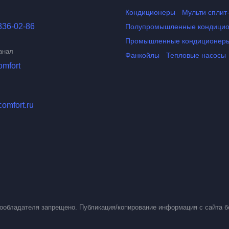
Кондиционеры
Мульти сплит
336-02-86
Полупромышленные кондици
Промышленные кондиционер
анал
Фанкойлы
Тепловые насосы
omfort
comfort.ru
вообладателя запрещено. Публикация/копирование информация с сайта б