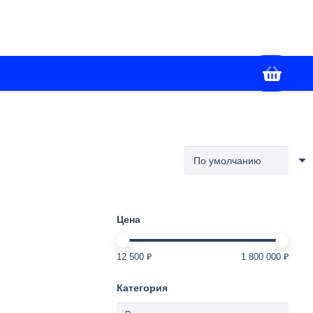
+7(988) 336-02-86
я
Контакты
Работаем с 09:00 до 18:00
Цена
12 500 ₽
1 800 000 ₽
Категория