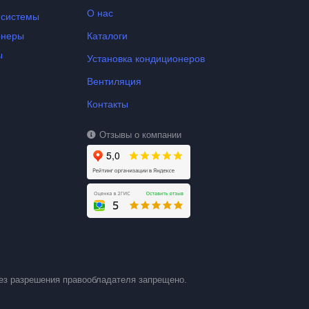
О нас
-системы
онеры
Каталоги
ы
Установка кондиционеров
Вентиляция
Контакты
Отзывы о компании
ез разрешения правообладателя запрещено.