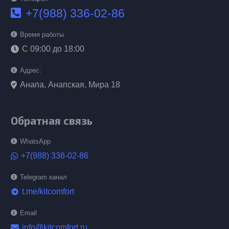
+7(988) 336-02-86
Время работы
С 09:00 до 18:00
Адрес:
Анапа, Анапская, Мира 18
Обратная связь
WhatsApp
+7(988) 336-02-86
Telegram канал
t.me/kitcomfort
telegram
Email
info@kitcomfort.ru