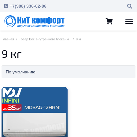
+7(988) 336-02-86
Главная
/
Товар Вес внутреннего блока (кг)
/
9 кг
9 кг