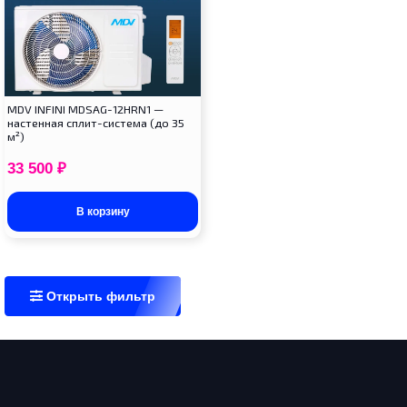
MDV INFINI MDSAG-12HRN1 —
настенная сплит-система (до 35
м²)
33 500
₽
В корзину
Открыть фильтр