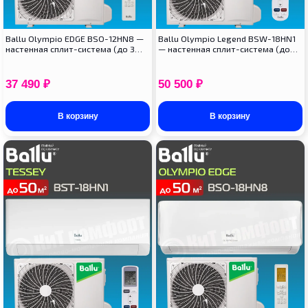
Ballu Olympio EDGE BSO-12HN8 —
Ballu Olympio Legend BSW-18HN1
настенная сплит-система (до 3…
— настенная сплит-система (до…
37 490
₽
50 500
₽
В корзину
В корзину