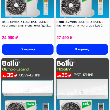
Ballu Olympio EDGE BSO-07HN8 —
Ballu Olympio EDGE BSO-09HN8 —
настенная сплит-система (до 2…
настенная сплит-система (до 2…
24 990
₽
27 490
₽
В корзину
В корзину