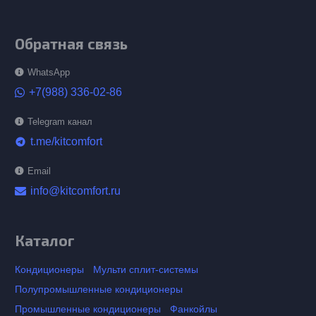
Обратная связь
WhatsApp
+7(988) 336-02-86
Telegram канал
t.me/kitcomfort
telegram
Email
info@kitcomfort.ru
Каталог
Кондиционеры
Мульти сплит-системы
Полупромышленные кондиционеры
Промышленные кондиционеры
Фанкойлы