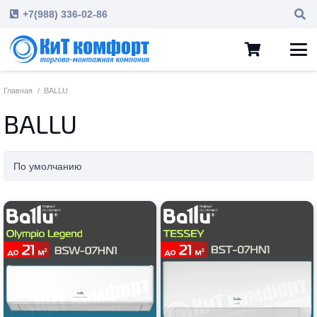
+7(988) 336-02-86
Главная
/
BALLU
BALLU