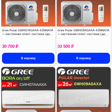
Gree Pular GWH07AGAXA-K3NNA1A
Gree Pular GWH09AGAXA-K3NNA1A
— настенная сплит-система (до…
— настенная сплит-система (до…
30 700
₽
33 500
₽
В корзину
В корзину