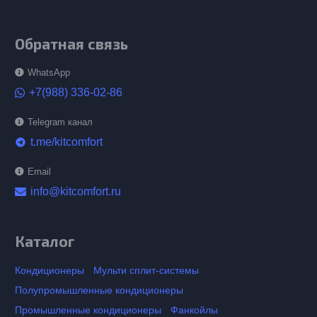
Обратная связь
WhatsApp
+7(988) 336-02-86
Telegram канал
t.me/kitcomfort
telegram
Email
info@kitcomfort.ru
Каталог
Кондиционеры
Мульти сплит-системы
Полупромышленные кондиционеры
Промышленные кондиционеры
Фанкойлы