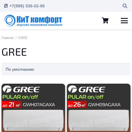
+7(988) 336-02-86
Главная
/
GREE
GREE