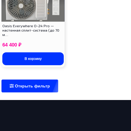
Oasis Everywhere O-24 Pro —
настенная сплит-система (до 70
м…
64 400
₽
В корзину
Открыть фильтр