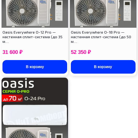
Oasis Everywhere O-12 Pro —
Oasis Everywhere O-18 Pro —
настенная сплит-система (до 35
настенная сплит-система (до 50
м…
м…
31 600
₽
52 350
₽
В корзину
В корзину