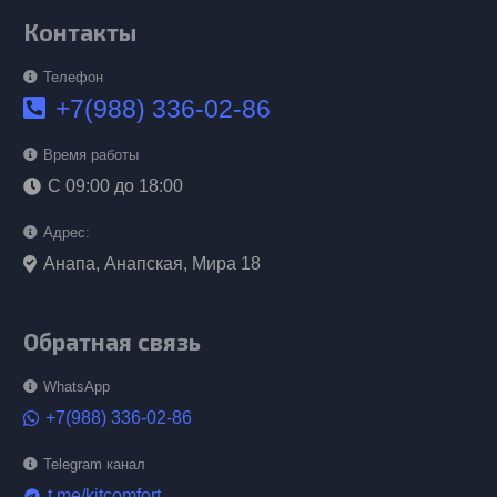
Контакты
Телефон
+7(988) 336-02-86
Время работы
С 09:00 до 18:00
Адрес:
Анапа, Анапская, Мира 18
Обратная связь
WhatsApp
+7(988) 336-02-86
Telegram канал
t.me/kitcomfort
telegram