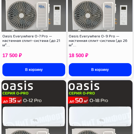
Oasis Everywhere O-7 Pro —
Oasis Everywhere O-9 Pro —
настенная сплит-система (до 21
настенная сплит-система (до 26
м²…
м²…
17 500
₽
18 500
₽
В корзину
В корзину