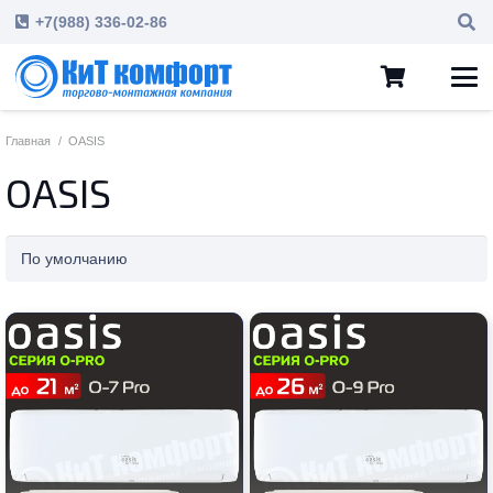
+7(988) 336-02-86
Главная
/
OASIS
OASIS