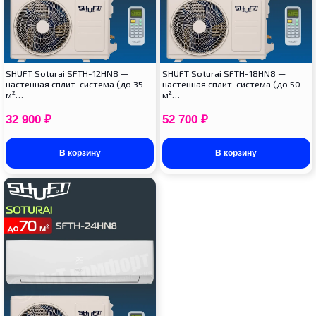
SHUFT Soturai SFTH-12HN8 —
SHUFT Soturai SFTH-18HN8 —
настенная сплит-система (до 35
настенная сплит-система (до 50
м²…
м²…
32 900
₽
52 700
₽
В корзину
В корзину