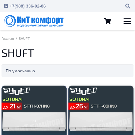
+7(988) 336-02-86
Главная
/
SHUFT
SHUFT