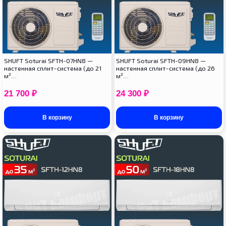
SHUFT Soturai SFTH-07HN8 —
SHUFT Soturai SFTH-09HN8 —
настенная сплит-система (до 21
настенная сплит-система (до 26
м²…
м²…
21 700
₽
24 300
₽
В корзину
В корзину