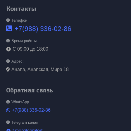
Контакты
Телефон
+7(988) 336-02-86
Время работы
С 09:00 до 18:00
Адрес:
Анапа, Анапская, Мира 18
Обратная связь
WhatsApp
+7(988) 336-02-86
Telegram канал
t.me/kitcomfort
telegram