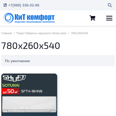
+7(988) 336-02-86
Главная
/
Товар Габариты наружного блока (мм)
/
780x260x540
780x260x540