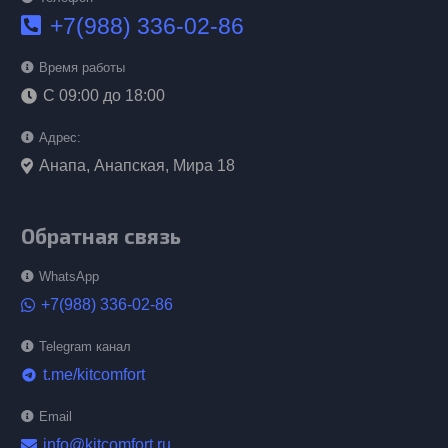
+7(988) 336-02-86
Время работы
С 09:00 до 18:00
Адрес:
Анапа, Анапская, Мира 18
Обратная связь
WhatsApp
+7(988) 336-02-86
Telegram канал
t.me/kitcomfort
telegram
Email
info@kitcomfort.ru