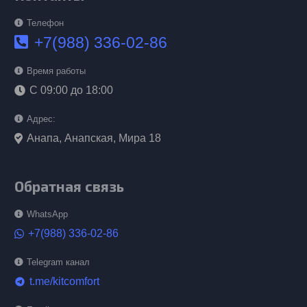
Телефон
+7(988) 336-02-86
Время работы
С 09:00 до 18:00
Адрес:
Анапа, Анапская, Мира 18
Обратная связь
WhatsApp
+7(988) 336-02-86
Telegram канал
t.me/kitcomfort
telegram