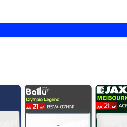
О нас
Каталоги
Установка кондиционеров
Вентиляци