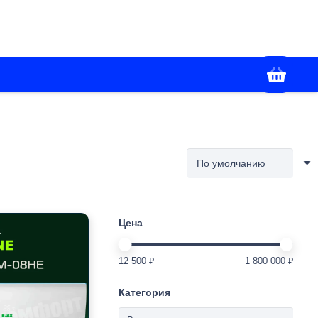
+7(988) 336-02-86
я
Контакты
Работаем с 09:00 до 18:00
Цена
12 500 ₽
1 800 000 ₽
Категория