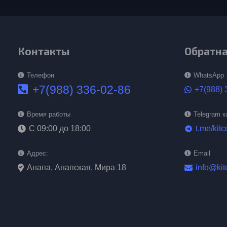
Контакты
Обратна
Телефон
WhatsApp
+7(988) 336-02-86
+7(988) 
Время работы
Telegram к
С 09:00 до 18:00
t.me/kitc
telegram
Адрес:
Email
Анапа, Анапская, Мира 18
info@kit