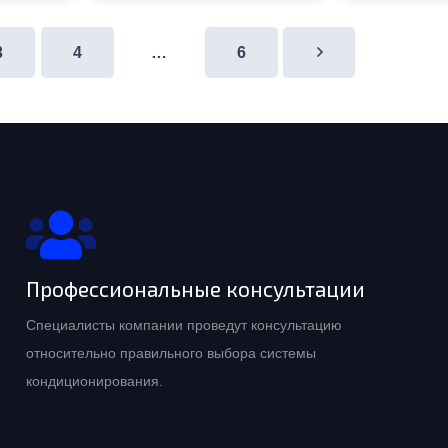
3
4
…
6
Профессиональные консультации
Специалисты компании проведут консультацию
относительно правильного выбора системы
кондиционирования.