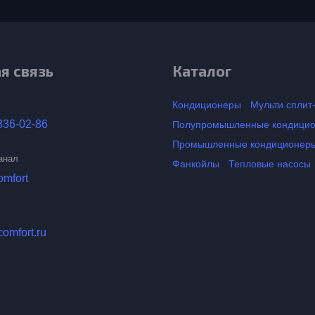
я связь
Каталог
Кондиционеры
Мульти сплит
336-02-86
Полупромышленные кондици
Промышленные кондиционер
анал
Фанкойлы
Тепловые насосы
omfort
comfort.ru