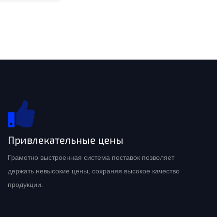
Привлекательные цены
Грамотно выстроенная система поставок позволяет
держать невысокие цены, сохраняя высокое качество
продукции.