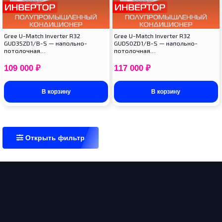
Gree U-Match Inverter R32
Gree U-Match Inverter R32
GUD35ZD1/B-S — напольно-
GUD50ZD1/B-S — напольно-
потолочная…
потолочная…
109 000
₽
117 000
₽
В корзину
В корзину
Открыть фильтр