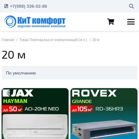
+7(988) 336-02-86
Главная
/
Товар Перепад высот коммуникаций (м.п.)
/
20 м
20 м