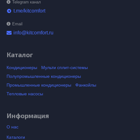
Telegram канал
t.me/kitcomfort
telegram
Email
info@kitcomfort.ru
Каталог
Кондиционеры
Мульти сплит-системы
Полупромышленные кондиционеры
Промышленные кондиционеры
Фанкойлы
Тепловые насосы
Информация
О нас
Каталоги