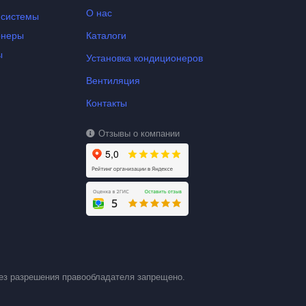
О нас
-системы
онеры
Каталоги
ы
Установка кондиционеров
Вентиляция
Контакты
Отзывы о компании
ез разрешения правообладателя запрещено.