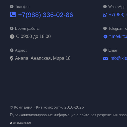
Телефон
WhatsApp
+7(988) 336-02-86
+7(988) 
Время работы
Telegram к
С 09:00 до 18:00
t.me/kitc
telegram
Адрес:
Email
Анапа, Анапская, Мира 18
info@kit
© Компания «Кит комфорт», 2016-2026
Публикация/копирование информация с сайта без разрешения пра
Веб-студия TEZEN