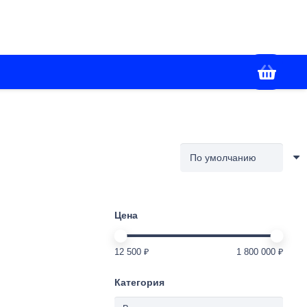
+7(988) 336-02-86
я
Контакты
Работаем с 09:00 до 18:00
Цена
12 500 ₽
1 800 000 ₽
Категория