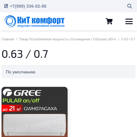
+7(988) 336-02-86
Главная
/
Товар Потребляемая мощность (Охлаждение / Обогрев) кВт/ч
/
0.63 / 0.7
0.63 / 0.7