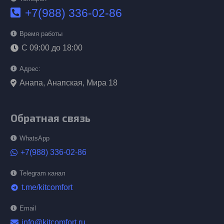
+7(988) 336-02-86
Время работы
С 09:00 до 18:00
Адрес:
Анапа, Анапская, Мира 18
Обратная связь
WhatsApp
+7(988) 336-02-86
Telegram канал
t.me/kitcomfort
telegram
Email
info@kitcomfort.ru