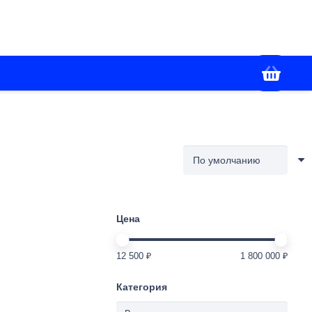
+7(988) 336-02-86
я
Контакты
Работаем с 09:00 до 18:00
Цена
12 500 ₽
1 800 000 ₽
Категория