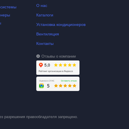
О нас
-системы
онеры
Каталоги
ы
Установка кондиционеров
Вентиляция
Контакты
Отзывы о компании
ез разрешения правообладателя запрещено.