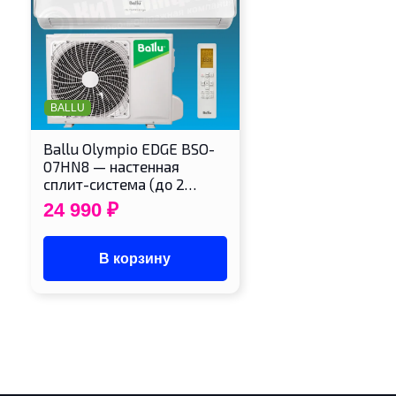
BALLU
Ballu Olympio EDGE BSO-
07HN8 — настенная
сплит-система (до 2…
24 990
₽
В корзину