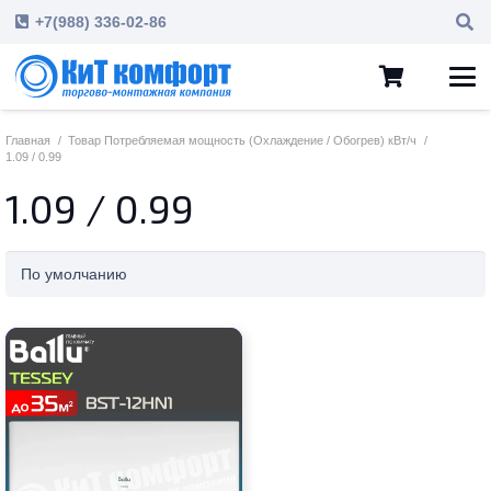
+7(988) 336-02-86
Главная
/
Товар Потребляемая мощность (Охлаждение / Обогрев) кВт/ч
/
1.09 / 0.99
1.09 / 0.99