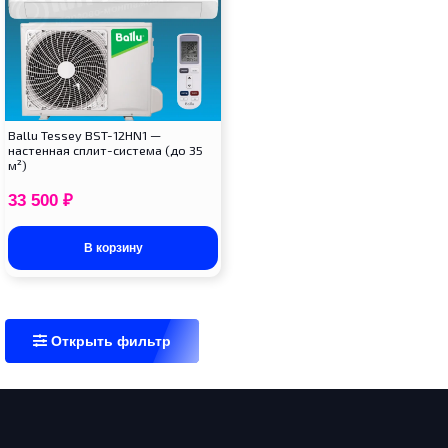
Ballu Tessey BST-12HN1 —
настенная сплит-система (до 35
м²)
33 500
₽
В корзину
Открыть фильтр