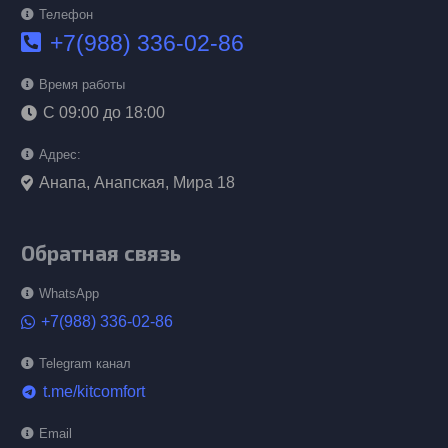
Телефон
+7(988) 336-02-86
Время работы
С 09:00 до 18:00
Адрес:
Анапа, Анапская, Мира 18
Обратная связь
WhatsApp
+7(988) 336-02-86
Telegram канал
t.me/kitcomfort
telegram
Email