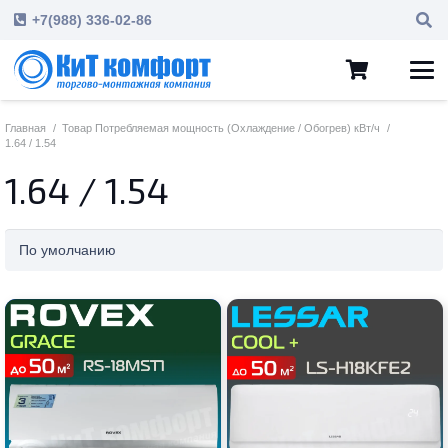
+7(988) 336-02-86
Главная
/
Товар Потребляемая мощность (Охлаждение / Обогрев) кВт/ч
/
1.64 / 1.54
1.64 / 1.54