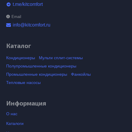
t.me/kitcomfort
telegram
Email
info@kitcomfort.ru
Каталог
Кондиционеры
Мульти сплит-системы
Полупромышленные кондиционеры
Промышленные кондиционеры
Фанкойлы
Тепловые насосы
Информация
О нас
Каталоги