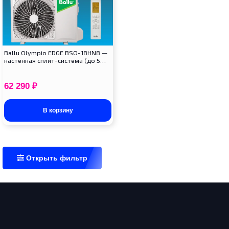
Ballu Olympio EDGE BSO-18HN8 —
настенная сплит-система (до 5…
62 290
₽
В корзину
Открыть фильтр