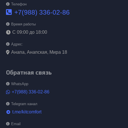
Телефон
+7(988) 336-02-86
Время работы
С 09:00 до 18:00
Адрес:
Анапа, Анапская, Мира 18
Обратная связь
WhatsApp
+7(988) 336-02-86
Telegram канал
t.me/kitcomfort
telegram
Email