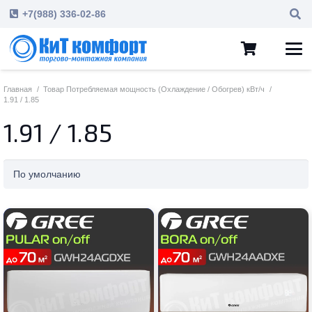
+7(988) 336-02-86
Главная
/
Товар Потребляемая мощность (Охлаждение / Обогрев) кВт/ч
/
1.91 / 1.85
1.91 / 1.85