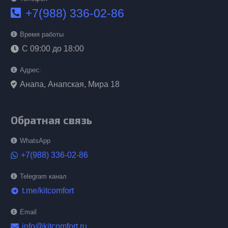
+7(988) 336-02-86
Время работы
С 09:00 до 18:00
Адрес:
Анапа, Анапская, Мира 18
Обратная связь
WhatsApp
+7(988) 336-02-86
Telegram канал
t.me/kitcomfort
telegram
Email
info@kitcomfort.ru