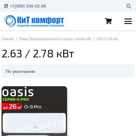
+7(988) 336-02-86
Главная
/
Товар Производительность (холод / тепло) кВт
/
2.63 / 2.78 кВт
2.63 / 2.78 кВт