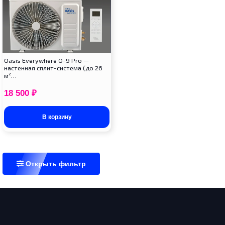
Oasis Everywhere O-9 Pro —
настенная сплит-система (до 26
м²…
18 500
₽
В корзину
Открыть фильтр