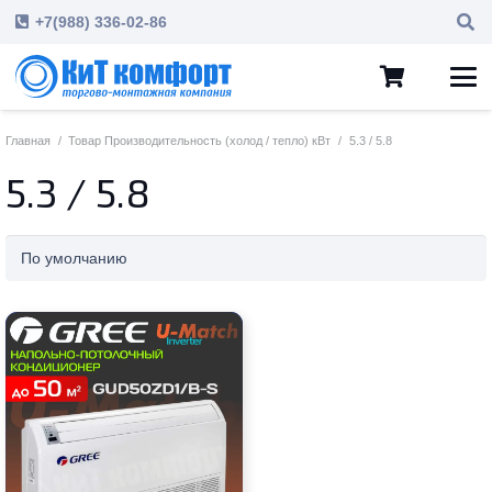
+7(988) 336-02-86
Главная
/
Товар Производительность (холод / тепло) кВт
/
5.3 / 5.8
5.3 / 5.8