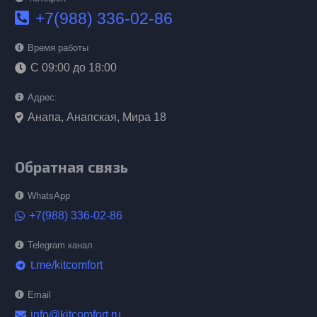
+7(988) 336-02-86
Время работы
С 09:00 до 18:00
Адрес:
Анапа, Анапская, Мира 18
Обратная связь
WhatsApp
+7(988) 336-02-86
Telegram канал
t.me/kitcomfort
telegram
Email
info@kitcomfort.ru