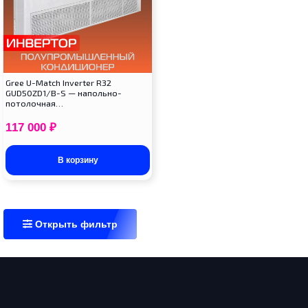
Gree U-Match Inverter R32
GUD50ZD1/B-S — напольно-
потолочная…
117 000
₽
В корзину
Открыть фильтр