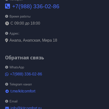
+7(988) 336-02-86
Время работы
С 09:00 до 18:00
Адрес:
Анапа, Анапская, Мира 18
Обратная связь
WhatsApp
+7(988) 336-02-86
Telegram канал
t.me/kitcomfort
telegram
Email
info@kitcomfort.ru