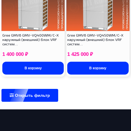
Gree GMV6 GMV-VQ400WM/C-X
Gree GMV6 GMV-VQ450WM/C-X
наружный (внешний) блок VRF
наружный (внешний) блок VRF
систем…
систем…
1 400 000
₽
1 425 000
₽
В корзину
В корзину
Открыть фильтр