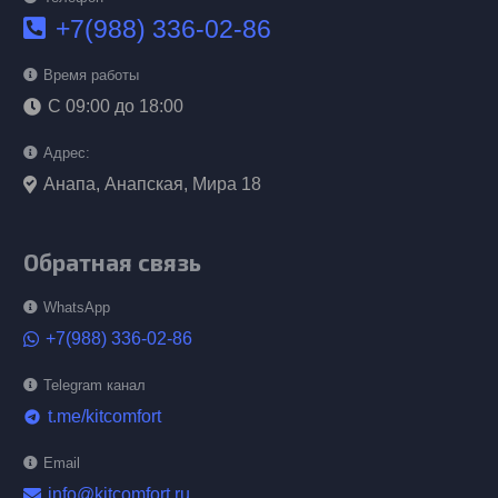
+7(988) 336-02-86
Время работы
С 09:00 до 18:00
Адрес:
Анапа, Анапская, Мира 18
Обратная связь
WhatsApp
+7(988) 336-02-86
Telegram канал
t.me/kitcomfort
telegram
Email
info@kitcomfort.ru