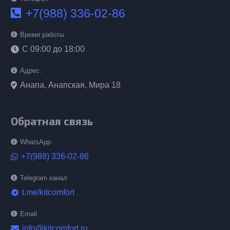
+7(988) 336-02-86
Время работы
С 09:00 до 18:00
Адрес:
Анапа, Анапская, Мира 18
Обратная связь
WhatsApp
+7(988) 336-02-86
Telegram канал
t.me/kitcomfort
telegram
Email
info@kitcomfort.ru