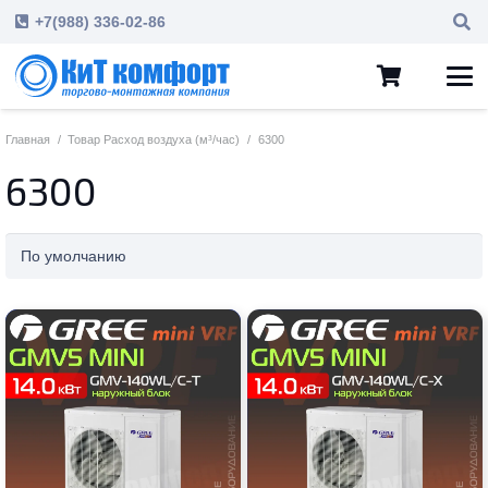
+7(988) 336-02-86
Главная
/
Товар Расход воздуха (м³/час)
/
6300
6300