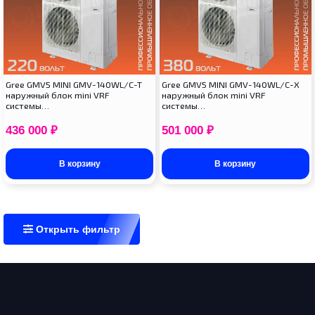
Gree GMV5 MINI GMV-140WL/C-T
Gree GMV5 MINI GMV-140WL/C-X
наружный блок mini VRF
наружный блок mini VRF
системы…
системы…
436 000
₽
501 000
₽
В корзину
В корзину
Открыть фильтр