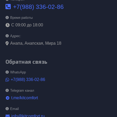
+7(988) 336-02-86
Время работы
С 09:00 до 18:00
Адрес:
Анапа, Анапская, Мира 18
Обратная связь
WhatsApp
+7(988) 336-02-86
Telegram канал
t.me/kitcomfort
telegram
Email
info@kitcomfort.ru