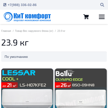
+7(988) 336-02-86
Главная
/
Товар Вес наружного блока (кг)
/
23.9 кг
23.9 кг