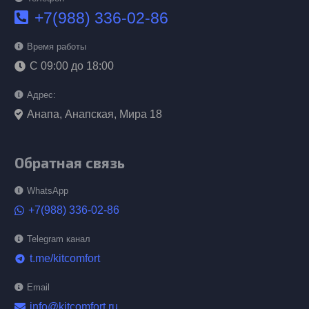
+7(988) 336-02-86
Время работы
С 09:00 до 18:00
Адрес:
Анапа, Анапская, Мира 18
Обратная связь
WhatsApp
+7(988) 336-02-86
Telegram канал
t.me/kitcomfort
telegram
Email
info@kitcomfort.ru