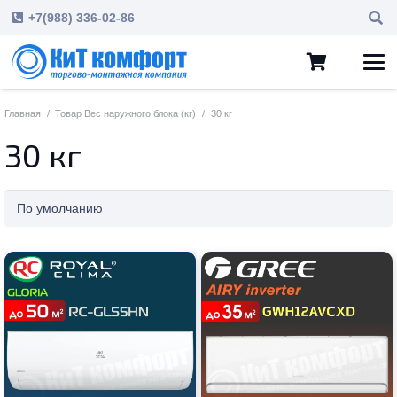
+7(988) 336-02-86
Главная
/
Товар Вес наружного блока (кг)
/
30 кг
30 кг