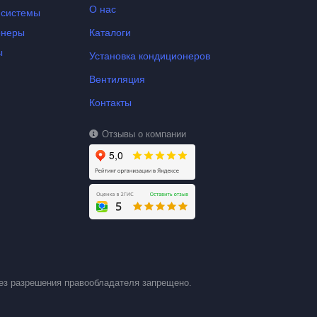
О нас
-системы
онеры
Каталоги
ы
Установка кондиционеров
Вентиляция
Контакты
Отзывы о компании
ез разрешения правообладателя запрещено.