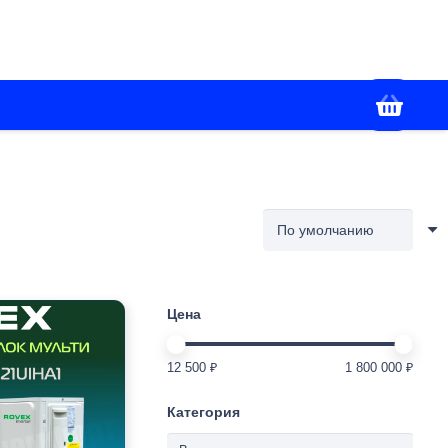
+7(988) 336-02-86
я
Контакты
Работаем с 09:00 до 18:00
Цена
12 500 ₽
1 800 000 ₽
Категория