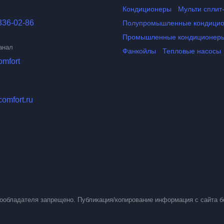
Кондиционеры
Мульти сплит
336-02-86
Полупромышленные кондици
Промышленные кондиционер
анал
Фанкойлы
Тепловые насосы
omfort
comfort.ru
вообладателя запрещено. Публикация/копирование информация с сайта б