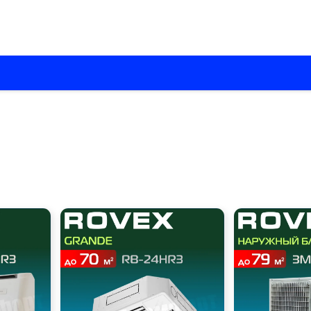
О нас
Каталоги
Установка кондиционеров
Вентиляци