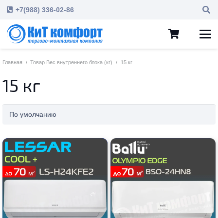
+7(988) 336-02-86
Главная
/
Товар Вес внутреннего блока (кг)
/
15 кг
15 кг