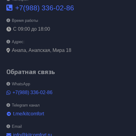
+7(988) 336-02-86
Время работы
С 09:00 до 18:00
Адрес:
Анапа, Анапская, Мира 18
Обратная связь
WhatsApp
+7(988) 336-02-86
Telegram канал
t.me/kitcomfort
telegram
Email
info@kitcomfort.ru