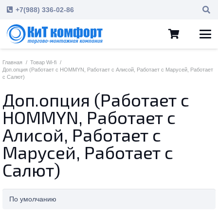
+7(988) 336-02-86
Главная
/
Товар Wi-fi
/
Доп.опция (Работает с HOMMYN, Работает с Алисой, Работает с Марусей, Работает
с Салют)
Доп.опция (Работает с
HOMMYN, Работает с
Алисой, Работает с
Марусей, Работает с
Салют)