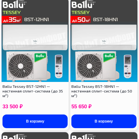
Ballu Tessey BST-12HN1 —
Ballu Tessey BST-18HN1 —
настенная сплит-система (до 35
настенная сплит-система (до 50
м²)
м²)
33 500
₽
55 650
₽
В корзину
В корзину