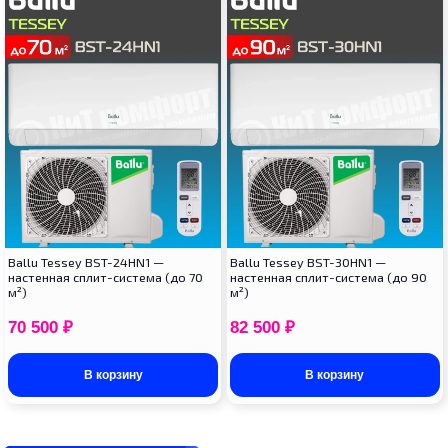
Ballu Tessey BST-24HN1 —
Ballu Tessey BST-30HN1 —
настенная сплит-система (до 70
настенная сплит-система (до 90
м²)
м²)
70 500
₽
82 500
₽
В корзину
В корзину