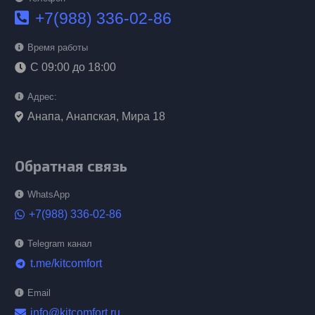
+7(988) 336-02-86
Время работы
С 09:00 до 18:00
Адрес:
Анапа, Анапская, Мира 18
Обратная связь
WhatsApp
+7(988) 336-02-86
Telegram канал
t.me/kitcomfort
telegram
Email
info@kitcomfort.ru