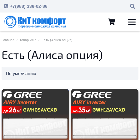
+7(988) 336-02-86
Главная
/
Товар Wi-fi
/
Есть (Алиса опция)
Есть (Алиса опция)