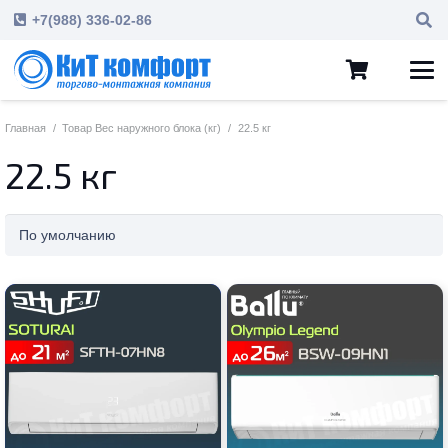
+7(988) 336-02-86
Главная
/
Товар Вес наружного блока (кг)
/
22.5 кг
22.5 кг